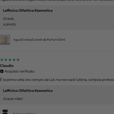
Lofficina Olfattiva Kosmetica
Grazie,
a presto
Agua Exotica Extrait de Parfum 50ml
Claudio
Acquisto verificato
È la prima volta che compro da Lok ma non sarà l'ultima, cortesia professi
Lofficina Olfattiva Kosmetica
Grazie mille!