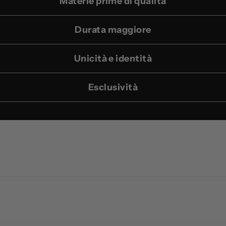
Materie prime di qualità
Durata maggiore
Unicità e identità
Esclusività