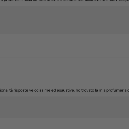
onalità risposte velocissime ed esaustive, ho trovato la mia profumeria on