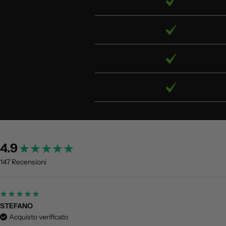
4.9
147 Recensioni
STEFANO
Acquisto verificato