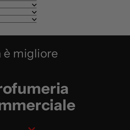
 è migliore
rofumeria
mmerciale