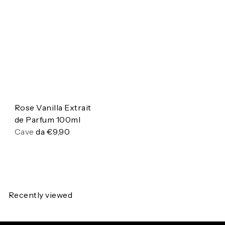
Rose Vanilla Extrait
de Parfum 100ml
Cave
da
€9,90
Recently viewed