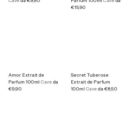
Cave
da
€9,90
Parfum 100ml
Cave
da
€15,90
Amor Extrait de
Secret Tuberose
Parfum 100ml
Cave
da
Extrait de Parfum
€9,90
100ml
Cave
da
€8,50