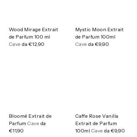
Wood Mirage Extrait
Mystic Moon Extrait
de Parfum 100 ml
de Parfum 100ml
Cave
da
€12,90
Cave
da
€9,90
Bloomé Extrait de
Caffe Rose Vanilla
Parfum
Cave
da
Extrait de Parfum
€11,90
100ml
Cave
da
€9,90