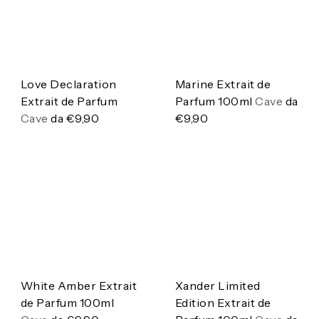
Love Declaration
Marine Extrait de
Extrait de Parfum
Parfum 100ml
Cave
da
Cave
da
€9,90
€9,90
White Amber Extrait
Xander Limited
de Parfum 100ml
Edition Extrait de