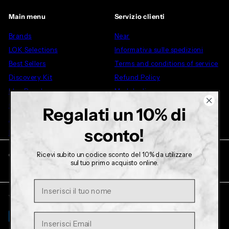
Main menu
Servizio clienti
Brands
Near
LOK Selections
Informativa sulle spedizioni
Best Sellers
Terms and conditions of service
Discovery Kit
Refund Policy
Idee Regalo
Modulo di recesso
Outlet
Regalati un 10% di
Altro
sconto!
LOK Store
Ricevi subito un codice sconto del 10% da utilizzare
Get in touch
Follow us
sul tuo primo acquisto online.
Facebook
Instagram
TikTok
YouTube
+39 327 4480789
Nome
We accept
Language
English