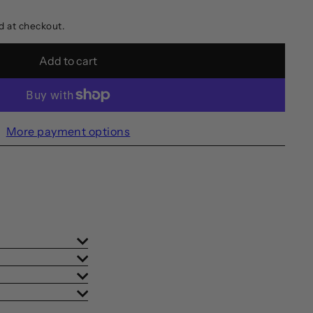
d at checkout.
Add to cart
More payment options