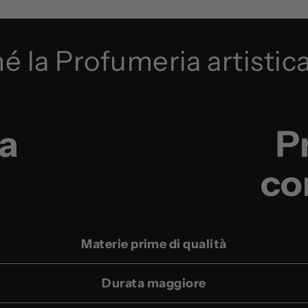
é la Profumeria artistica
a
P
co
Materie prime di qualità
Durata maggiore