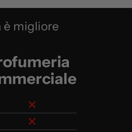
 è migliore
rofumeria
mmerciale