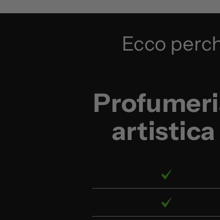
Ecco perch
Profumeri
artistica