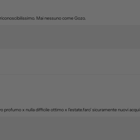
 riconoscibilissimo. Mai nessuno come Gozo.
rofumo x nulla difficile ottimo x l'estate.faro' sicuramente nuovi acqui