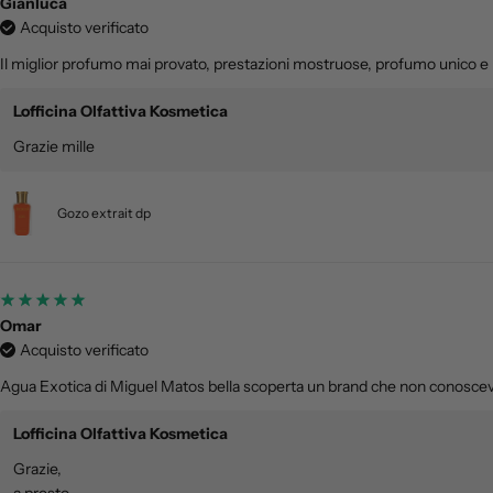
Gianluca
Acquisto verificato
Il miglior profumo mai provato, prestazioni mostruose, profumo unico e
Lofficina Olfattiva Kosmetica
Grazie mille
Gozo extrait dp
Omar
Acquisto verificato
Agua Exotica di Miguel Matos bella scoperta un brand che non conoscevo p
Lofficina Olfattiva Kosmetica
Grazie,
a presto