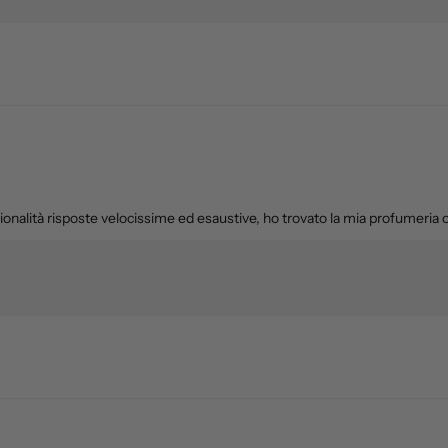
onalità risposte velocissime ed esaustive, ho trovato la mia profumeria on