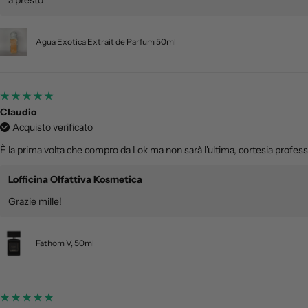
Agua Exotica Extrait de Parfum 50ml
Claudio
Acquisto verificato
È la prima volta che compro da Lok ma non sarà l'ultima, cortesia professi
Lofficina Olfattiva Kosmetica
Grazie mille!
Fathom V, 50ml